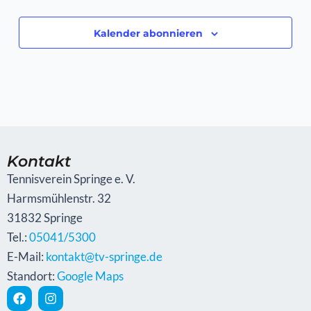
Kalender abonnieren
Kontakt
Tennisverein Springe e. V.
Harmsmühlenstr. 32
31832 Springe
Tel.:
05041/5300
E-Mail:
kontakt@tv-springe.de
Standort:
Google Maps
F
I
a
n