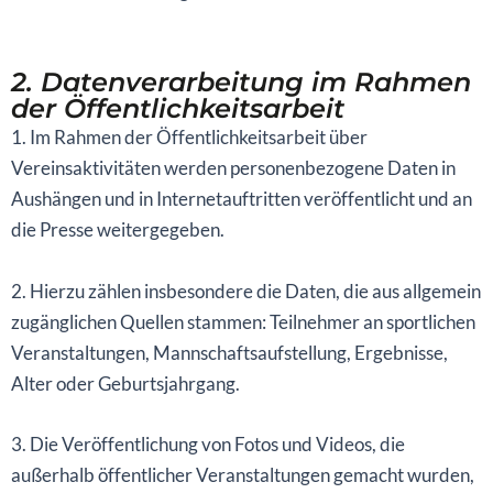
2. Datenverarbeitung im Rahmen
der Öffentlichkeitsarbeit
1. Im Rahmen der Öffentlichkeitsarbeit über
Vereinsaktivitäten werden personenbezogene Daten in
Aushängen und in Internetauftritten veröffentlicht und an
die Presse weitergegeben.
2. Hierzu zählen insbesondere die Daten, die aus allgemein
zugänglichen Quellen stammen: Teilnehmer an sportlichen
Veranstaltungen, Mannschaftsaufstellung, Ergebnisse,
Alter oder Geburtsjahrgang.
3. Die Veröffentlichung von Fotos und Videos, die
außerhalb öffentlicher Veranstaltungen gemacht wurden,