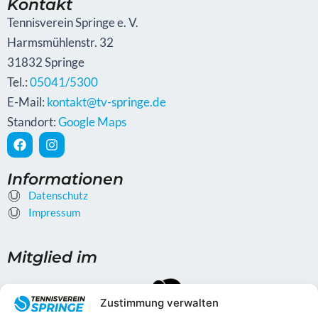
Kontakt
Tennisverein Springe e. V.
Harmsmühlenstr. 32
31832 Springe
Tel.:
05041/5300
E-Mail:
kontakt@tv-springe.de
Standort:
Google Maps
F
I
a
n
c
s
e
t
Informationen
b
a
Datenschutz
o
g
o
Impressum
r
k
a
m
Mitglied im
Zustimmung verwalten