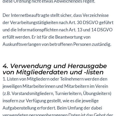
diese Ordnung nicht etwas Abweichendes regelt.
Der Internetbeauftragte stellt sicher, dass Verzeichnisse
der Verarbeitungstätigkeiten nach Art. 30 DSGVO geführt
und die Informationspflichten nach Art. 13 und 14 DSGVO
erfüllt werden. Er ist für die Beantwortung von
Auskunftsverlangen von betroffenen Personen zuständig.
4. Verwendung und Herausgabe
von Mitgliederdaten und -listen
1. Listen von Mitgliedern oder Teilnehmern werden den
jeweiligen Mitarbeiterinnen und Mitarbeitern im Verein
(z.B. Vorstandsmitgliedern, Turnierleitern, Übungsleitern)
insofern zur Verfügung gestellt, wie es die jeweilige
Aufgabenstellung erfordert. Beim Umfang der dabei
verwendeten personenbezogenen Daten ist das Gebot der