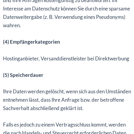
und Ihre Anfragen kostengünstig zu beantworten. Ihr
Interesse am Datenschutz können Sie durch eine sparsame
Datenweitergabe (z. B. Verwendung eines Pseudonyms)
wahren.
(4) Empfängerkategorien
Hostinganbieter, Versanddienstleister bei Direktwerbung
(5) Speicherdauer
Ihre Daten werden gelöscht, wenn sich aus den Umständen
entnehmen lässt, dass Ihre Anfrage bzw. der betroffene
Sachverhalt abschließend geklärt ist.
Falls es jedoch zu einem Vertragsschluss kommt, werden
die nach Handels- und Steuerrecht erforderlichen Daten