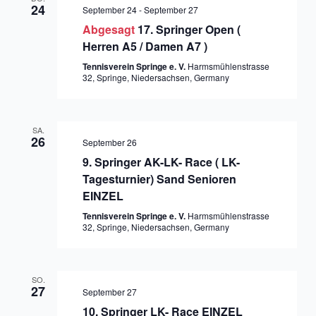
24
September 24
-
September 27
Abgesagt
17. Springer Open (
Herren A5 / Damen A7 )
Tennisverein Springe e. V.
Harmsmühlenstrasse
32, Springe, Niedersachsen, Germany
SA.
26
September 26
9. Springer AK-LK- Race ( LK-
Tagesturnier) Sand Senioren
EINZEL
Tennisverein Springe e. V.
Harmsmühlenstrasse
32, Springe, Niedersachsen, Germany
SO.
27
September 27
10. Springer LK- Race EINZEL