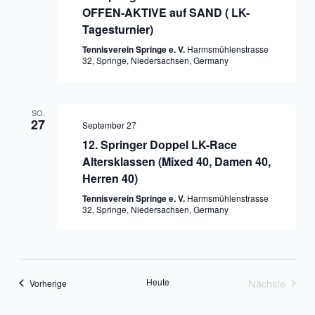
OFFEN-AKTIVE auf SAND ( LK-
Tagesturnier)
Tennisverein Springe e. V.
Harmsmühlenstrasse
32, Springe, Niedersachsen, Germany
SO.
27
September 27
12. Springer Doppel LK-Race
Altersklassen (Mixed 40, Damen 40,
Herren 40)
Tennisverein Springe e. V.
Harmsmühlenstrasse
32, Springe, Niedersachsen, Germany
Heute
Nächste
Veranstaltungen
Vorherige
Veranstalt