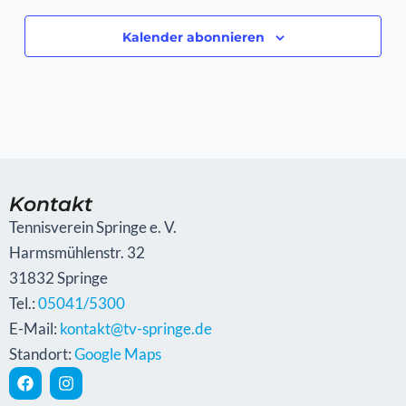
Kalender abonnieren
Kontakt
Tennisverein Springe e. V.
Harmsmühlenstr. 32
31832 Springe
Tel.:
05041/5300
E-Mail:
kontakt@tv-springe.de
Standort:
Google Maps
F
I
a
n