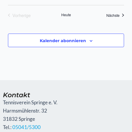
Vorherige
Heute
Veranst
Nächste
Veranstaltungen
Kalender abonnieren
Kontakt
Tennisverein Springe e. V.
Harmsmühlenstr. 32
31832 Springe
Tel.:
05041/5300